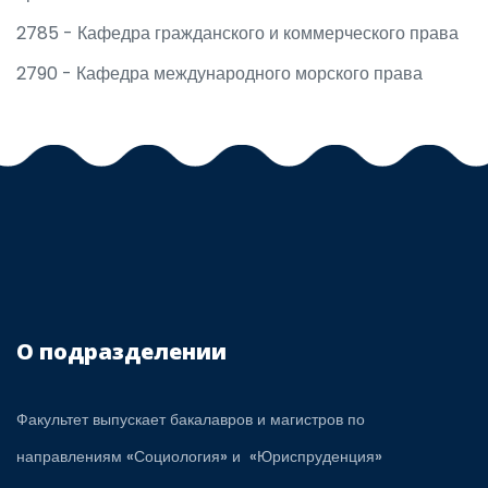
2785 - Кафедра гражданского и коммерческого права
2790 - Кафедра международного морского права
О подразделении
Факультет выпускает бакалавров и магистров по
направлениям «Социология» и «Юриспруденция»