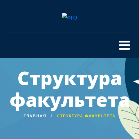
Структура
факультета
ГЛАВНАЯ
СТРУКТУРА ФАКУЛЬТЕТА